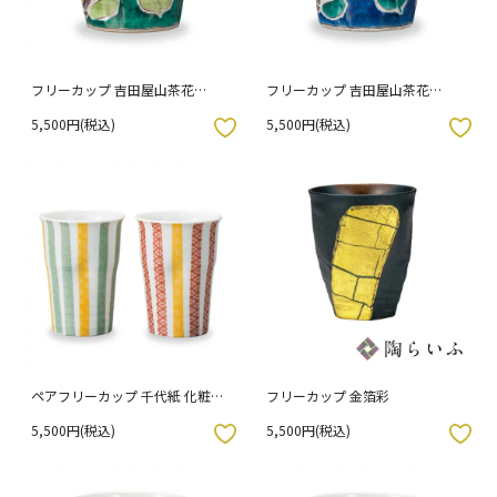
フリーカップ 吉田屋山茶花
フリーカップ 吉田屋山茶花
（青） / 幸洋窯
（紺） / 幸洋窯
5,500円(税込)
5,500円(税込)
入りボタン
お気に入りボタン
ペアフリーカップ 千代紙 化粧箱
フリーカップ 金箔彩
入り
5,500円(税込)
5,500円(税込)
入りボタン
お気に入りボタン