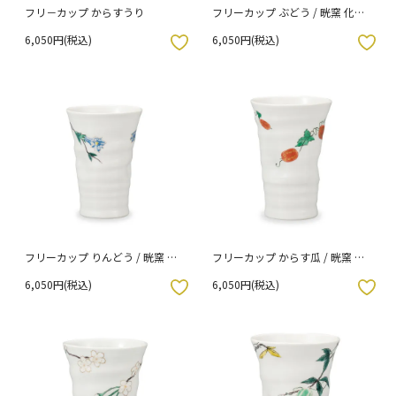
フリ－カップ からすうり
フリーカップ ぶどう / 晄窯 化粧
箱入り
6,050円(税込)
6,050円(税込)
入りボタン
お気に入りボタン
フリーカップ りんどう / 晄窯 化
フリーカップ からす瓜 / 晄窯 化
粧箱入り
粧箱入り
6,050円(税込)
6,050円(税込)
入りボタン
お気に入りボタン