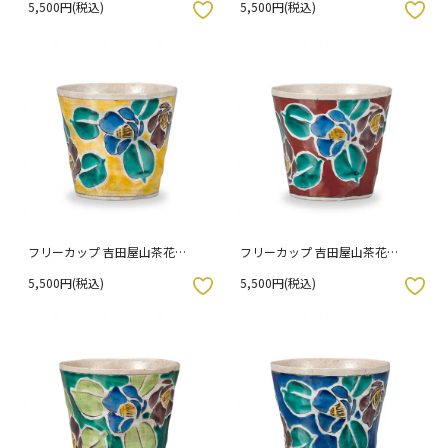
5,500円(税込)
5,500円(税込)
入りボタン
お気に入りボタン
フリーカップ 吉田屋山茶花
フリーカップ 吉田屋山茶花
（黄） / 幸洋窯
（赤） / 幸洋窯
5,500円(税込)
5,500円(税込)
入りボタン
お気に入りボタン