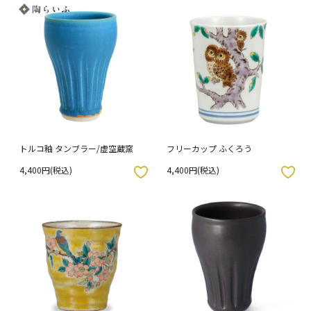
トルコ釉 タンブラー/虚空蔵窯
フリーカップ ふくろう
4,400円(税込)
4,400円(税込)
入りボタン
お気に入りボタン